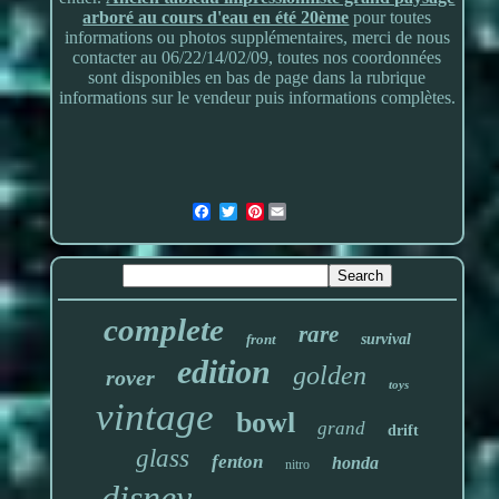
arboré au cours d'eau en été 20ème
pour toutes
informations ou photos supplémentaires, merci de nous
contacter au 06/22/14/02/09, toutes nos coordonnées
sont disponibles en bas de page dans la rubrique
informations sur le vendeur puis informations complètes.
Pinterest
complete
rare
front
survival
edition
golden
rover
toys
vintage
bowl
grand
drift
glass
fenton
honda
nitro
disney