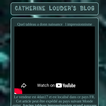
Quel tableau a donn naissance l impressionnisme
Le vendeur est 4dan17 et est localisé dans ce pays FR.
Cet article peut être expédié au pays suivant Monde
entier.
Ancien tableau impressionniste grand paysage